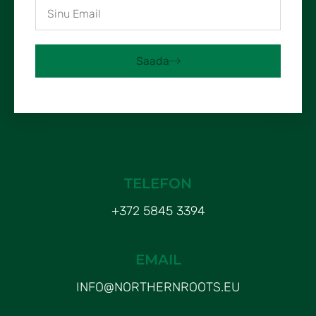
Saada
TELEFON
+372 5845 3394
EMAIL
INFO@NORTHERNROOTS.EU