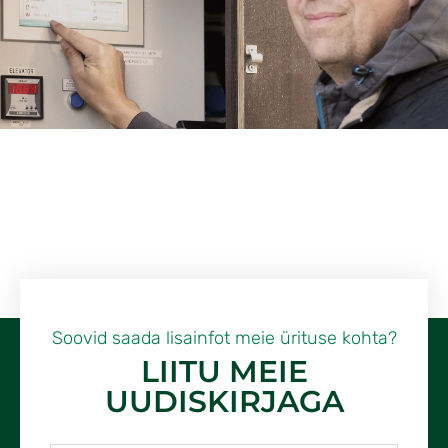
Soovid saada lisainfot meie ürituse kohta?
LIITU MEIE
UUDISKIRJAGA