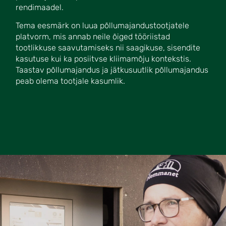
rendimaadel.
Tema eesmärk on luua põllumajandustootjatele
platvorm, mis annab neile õiged tööriistad
tootlikkuse saavutamiseks nii saagikuse, sisendite
kasutuse kui ka posiitvse kliimamõju kontekstis.
Taastav põllumajandus ja jätkusuutlik põllumajandus
peab olema tootjale kasumlik.