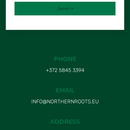
Send
PHONE
+372 5845 3394
EMAIL
INFO@NORTHERNROOTS.EU
ADDRESS