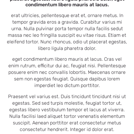
condimentum libero mauris at lacus.
erat ultricies, pellentesque erat et, ornare metus. In
tempor gravida eros a gravida. Curabitur varius mi
urna. Nulla pulvinar porta tempor nulla facilis sedut
massa nec leo fringilla suscipit eu vitae risus. Etiam et
eleifend tortor. Nunc rhoncus, odio ut placerat egestas,
libero ligula pharetra dolor.
eget condimentum libero mauris at lacus. Cras vel
enim rutrum, efficitur dui ac, feugiat nisi. Pellentesque
posuere enim nec convallis lobortis. Maecenas ornare
sem non egestas feugiat. Quisque dapibus lorem
imperdiet leo dictum porttitor.
Praesent vel varius est. Duis tincidunt tincidunt nisi ut
egestas. Sed sed turpis molestie, feugiat tortor ut,
egestas libero vestibulum tempor et lacus at viverra.
Nulla facilisi laed aliquet tortor venenatis elementum
suscipit. Aenean porttitor erat consectetur metus
consectetur hendrerit. Integer id dolor erat.