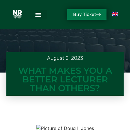
Buy Ticket
August 2, 2023
WHAT MAKES YOU A
BETTER LECTURER
THAN OTHERS?