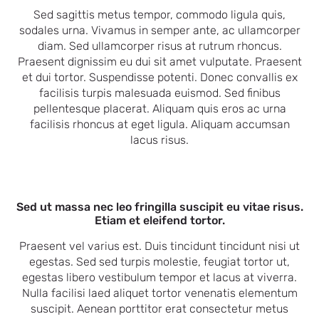
Sed sagittis metus tempor, commodo ligula quis,
sodales urna. Vivamus in semper ante, ac ullamcorper
diam. Sed ullamcorper risus at rutrum rhoncus.
Praesent dignissim eu dui sit amet vulputate. Praesent
et dui tortor. Suspendisse potenti. Donec convallis ex
facilisis turpis malesuada euismod. Sed finibus
pellentesque placerat. Aliquam quis eros ac urna
facilisis rhoncus at eget ligula. Aliquam accumsan
lacus risus.
Sed ut massa nec leo fringilla suscipit eu vitae risus.
Etiam et eleifend tortor.
Praesent vel varius est. Duis tincidunt tincidunt nisi ut
egestas. Sed sed turpis molestie, feugiat tortor ut,
egestas libero vestibulum tempor et lacus at viverra.
Nulla facilisi laed aliquet tortor venenatis elementum
suscipit. Aenean porttitor erat consectetur metus