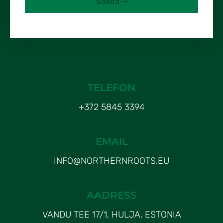
Saada
TELEFON
+372 5845 3394
EMAIL
INFO@NORTHERNROOTS.EU
AADRESS
VANDU TEE 17/1, HULJA, ESTONIA