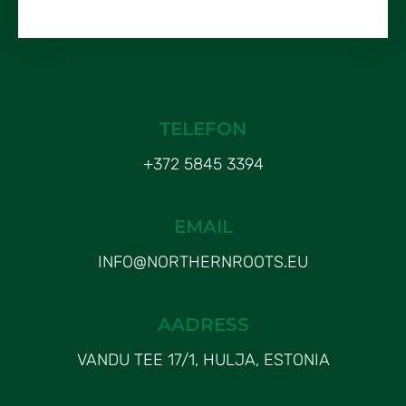
TELEFON
+372 5845 3394
EMAIL
INFO@NORTHERNROOTS.EU
AADRESS
VANDU TEE 17/1, HULJA, ESTONIA