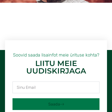
Soovid saada lisainfot meie ürituse kohta?
LIITU MEIE
UUDISKIRJAGA
Saada