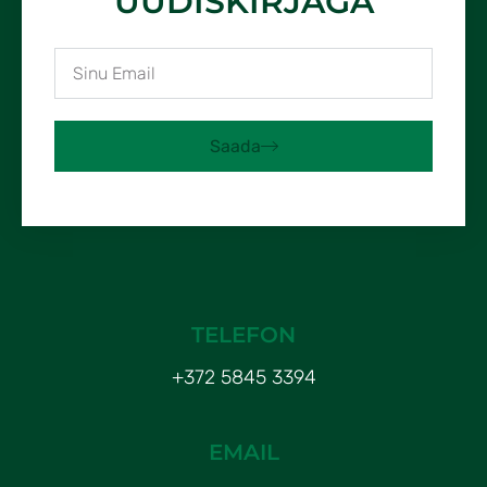
UUDISKIRJAGA
Saada
TELEFON
+372 5845 3394
EMAIL