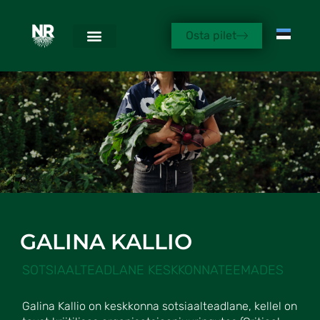
Osta pilet
GALINA KALLIO
SOTSIAALTEADLANE KESKKONNATEEMADES
Galina Kallio on keskkonna sotsiaalteadlane, kellel on