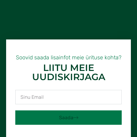
Soovid saada lisainfot meie ürituse kohta?
LIITU MEIE
UUDISKIRJAGA
Saada