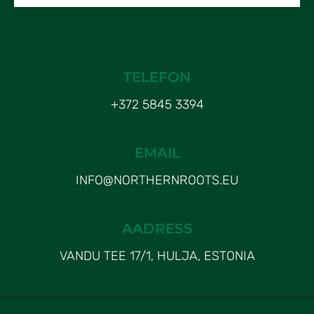
TELEFON
+372 5845 3394
EMAIL
INFO@NORTHERNROOTS.EU
AADRESS
VANDU TEE 17/1, HULJA, ESTONIA